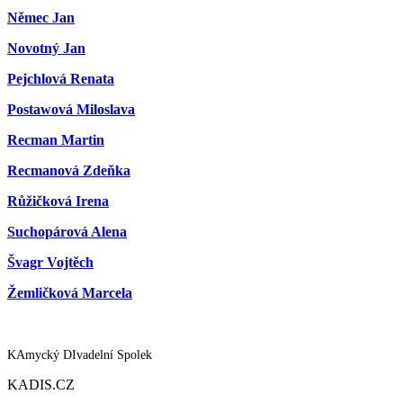
Němec Jan
Novotný Jan
Pejchlová Renata
Postawová Miloslava
Recman Martin
Recmanová Zdeňka
Růžičková Irena
Suchopárová Alena
Švagr Vojtěch
Žemličková Marcela
KAmycký DIvadelní Spolek
KADIS.CZ