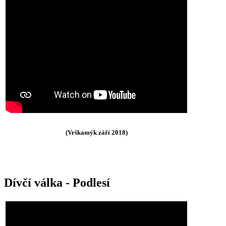
(Vrškamýk září 2018)
Dívčí válka - Podlesí