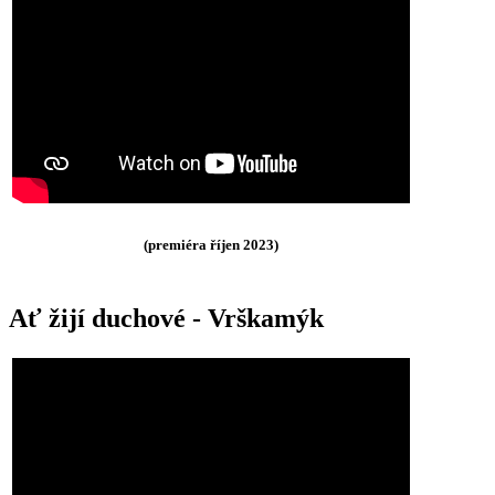
(premiéra říjen 2023)
Ať žijí duchové - Vrškamýk