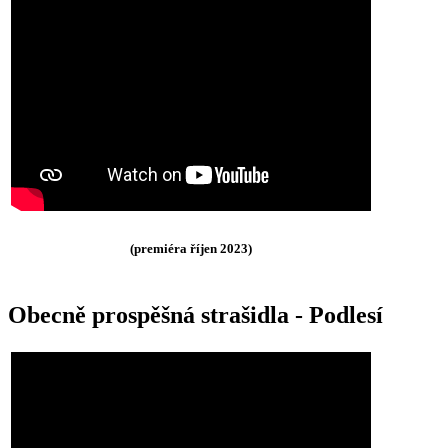
(premiéra říjen 2023)
Obecně prospěšná strašidla - Podlesí