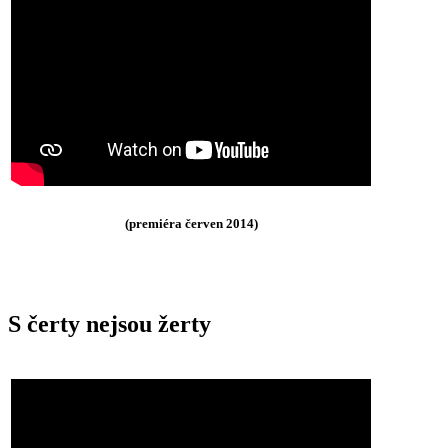
(premiéra červen 2014)
S čerty nejsou žerty