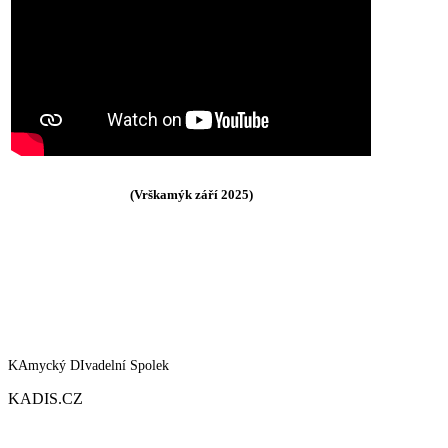
(Vrškamýk září 2025)
KAmycký DIvadelní Spolek
KADIS.CZ