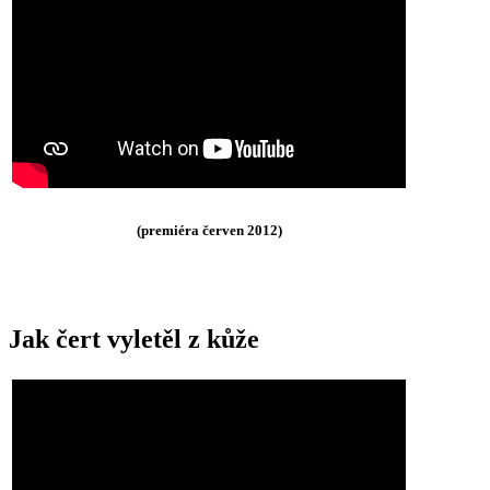
(premiéra červen 2012)
Jak čert vyletěl z kůže