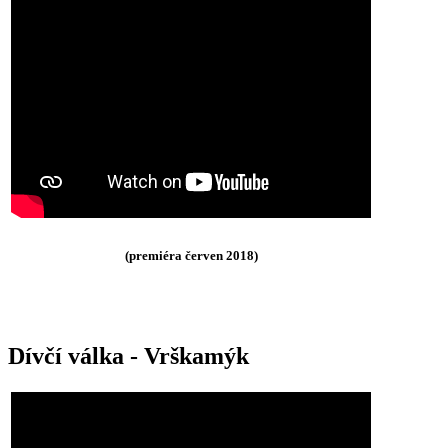
(premiéra červen 2018)
Dívčí válka - Vrškamýk