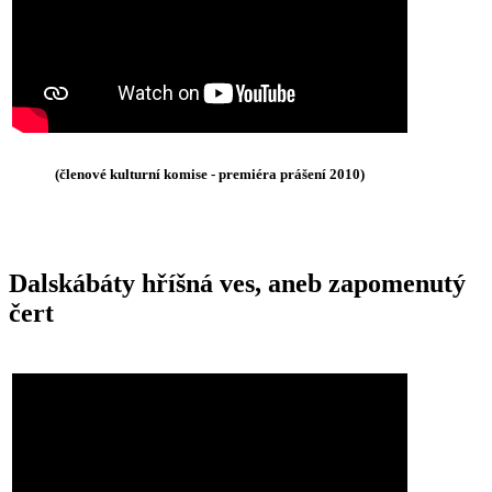
(členové kulturní komise - premiéra prášení 2010)
Dalskábáty hříšná ves, aneb zapomenutý
čert